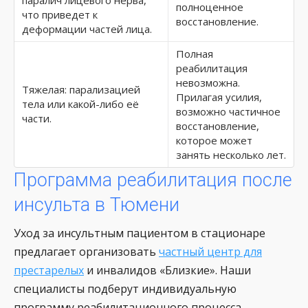
паралич лицевого нерва,
полноценное
что приведет к
восстановление.
деформации частей лица.
Полная
реабилитация
невозможна.
Тяжелая: парализацией
Прилагая усилия,
тела или какой-либо её
возможно частичное
части.
восстановление,
которое может
занять несколько лет.
Программа реабилитация после
инсульта в Тюмени
Уход за инсультным пациентом в стационаре
предлагает организовать
частный центр для
престарелых
и инвалидов «Близкие». Наши
специалисты подберут индивидуальную
программу реабилитационного процесса,