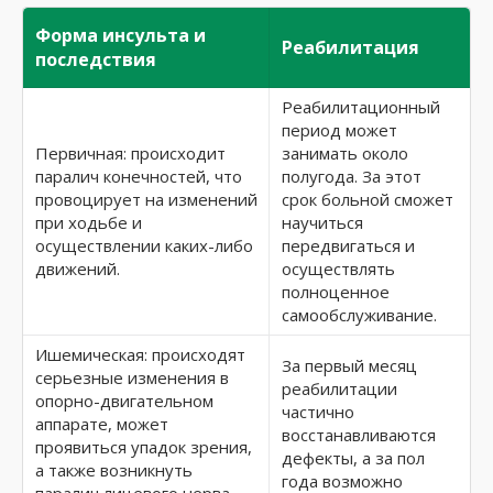
Форма инсульта и
Реабилитация
последствия
Реабилитационный
период может
Первичная: происходит
занимать около
паралич конечностей, что
полугода. За этот
провоцирует на изменений
срок больной сможет
при ходьбе и
научиться
осуществлении каких-либо
передвигаться и
движений.
осуществлять
полноценное
самообслуживание.
Ишемическая: происходят
За первый месяц
серьезные изменения в
реабилитации
опорно-двигательном
частично
аппарате, может
восстанавливаются
проявиться упадок зрения,
дефекты, а за пол
а также возникнуть
года возможно